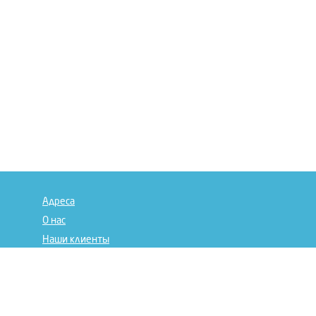
Адреса
О нас
Наши клиенты
Отзывы
Сертификаты
Дилерам